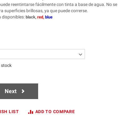
puede reentintarse fácilmente con tinta a base de agua. No se
 superficies brillosas, ya que puede correrse.
a disponibles
:
black,
red,
blue
n stock
Next
ISH LIST
ADD TO COMPARE