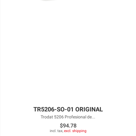
TR5206-SO-01 ORIGINAL
Trodat 5206 Profesional de...
$94.78
incl. tax,
excl. shipping