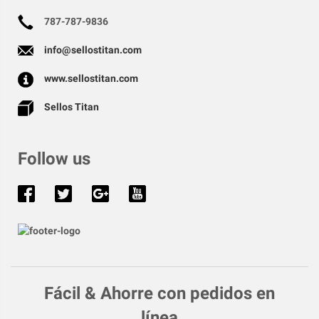
787-787-9836
info@sellostitan.com
www.sellostitan.com
Sellos Titan
Follow us
Fácil & Ahorre con pedidos en
línea