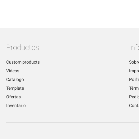
WISH
TO
TO
ADD
TO
ADD
LIST
COMPARE
WISH
TO
WISH
TO
LIST
COMPARE
LIST
COMPARE
Productos
In
Custom products
Sobr
Videos
Impr
Catalogo
Polít
Template
Térm
Ofertas
Pedi
Inventario
Cont