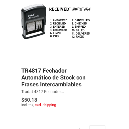
TR4817 Fechador
Automático de Stock con
Frases Intercambiables
Trodat 4817 Fechador...
$50.18
incl. tax,
excl. shipping