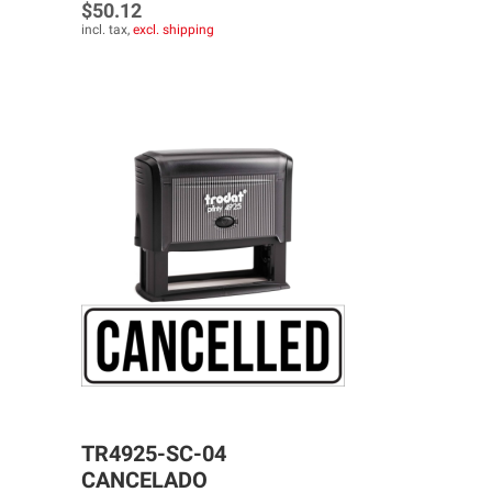
$50.12
incl. tax,
excl. shipping
TR4925-SC-04
CANCELADO