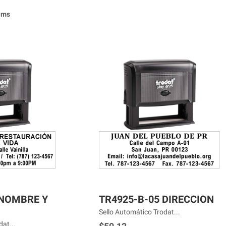
ems
 NOMBRE Y
TR4925-B-05 DIRECCION
Sello Automático Trodat...
at...