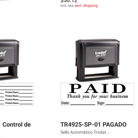
$50.12
incl. tax,
excl. shipping
Control de
TR4925-SP-01 PAGADO
Sello Automático Trodat...