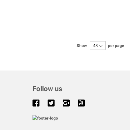
Show
per page
Follow us