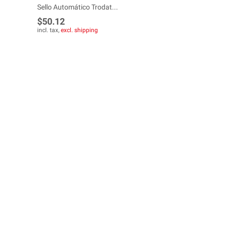
Sello Automático Trodat...
$50.12
incl. tax,
excl. shipping