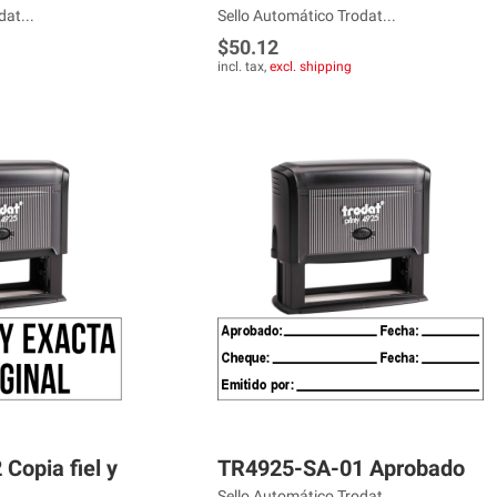
at...
Sello Automático Trodat...
$50.12
incl. tax,
excl. shipping
Copia fiel y
TR4925-SA-01 Aprobado
Sello Automático Trodat...