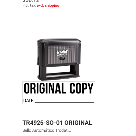
$50.12
incl. tax,
excl. shipping
TR4925-SO-01 ORIGINAL
Sello Automático Trodat...