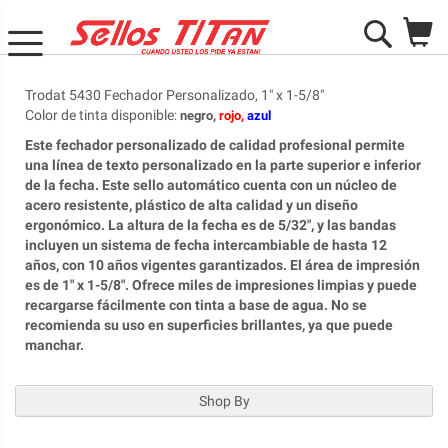
M
Search
Trodat 5430 Fechador Personalizado, 1" x 1-5/8"
Color de tinta disponible
:
negro,
rojo,
azul
Este fechador personalizado de calidad profesional permite
una línea de texto personalizado en la parte superior e inferior
de la fecha. Este sello automático cuenta con un núcleo de
acero resistente, plástico de alta calidad y un diseño
ergonómico. La altura de la fecha es de 5/32", y las bandas
incluyen un sistema de fecha intercambiable de hasta 12
años, con 10 años vigentes garantizados. El área de impresión
es de 1" x 1-5/8". Ofrece miles de impresiones limpias y puede
recargarse fácilmente con tinta a base de agua. No se
recomienda su uso en superficies brillantes, ya que puede
manchar.
Shop By