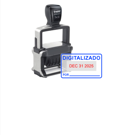
WISH
COMPARE
LIST