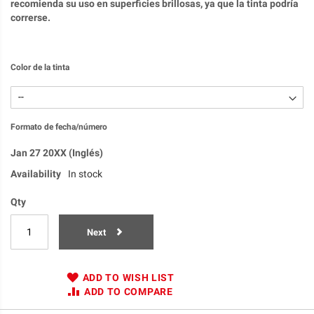
recomienda su uso en superficies brillosas, ya que la tinta podría
correrse.
Color de la tinta
Formato de fecha/número
Jan 27 20XX (Inglés)
Availability
In stock
Qty
Next
ADD TO WISH LIST
ADD TO COMPARE