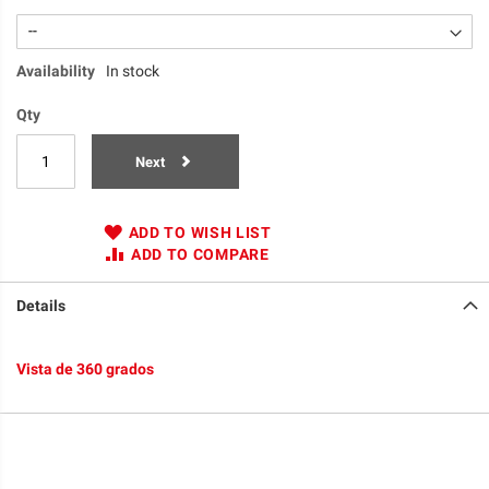
Availability
In stock
Qty
Next
ADD TO WISH LIST
ADD TO COMPARE
Details
Vista de 360 grados