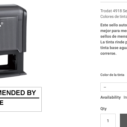
Trodat 4918 Sel
Colores de tint
Este sello aut
mejor para men
sellos de mens
La tinta rinde
tinta base agu
correrse.
Color de la tinta
Availability
I
Qty