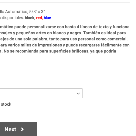
lo Automático, 5/8" x 3"
a disponibles
:
black,
red,
blue
omático puede personalizarse con hasta 4 líneas de texto y funciona
sajes y pequeños artes en blanco y negro. También es ideal para
ajes de una sola palabra, tanto para uso personal como comercial.
 para varios miles de impresiones y puede recargarse fácilmente con
a. No se recomienda para superficies brillosas, ya que podría
n stock
Next