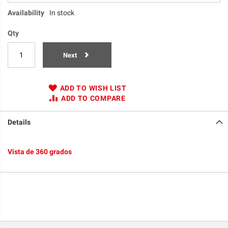
Availability
In stock
Qty
Next
ADD TO WISH LIST
ADD TO COMPARE
Details
Vista de 360 grados