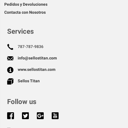
Pedidos y Devoluciones
Contacta con Nosotros
Services
787-787-9836
info@sellostitan.com
www.sellostitan.com
Sellos Titan
Follow us